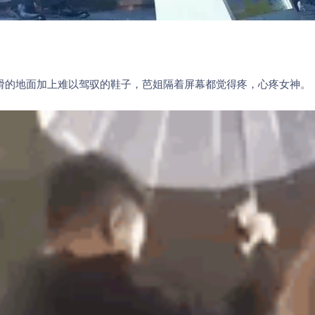
滑的地面加上难以驾驭的鞋子，
芭姐隔着屏幕都觉得疼，心疼女神。