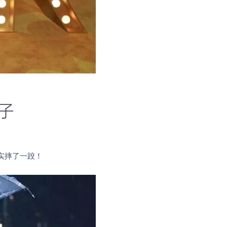
实摔了一跤！