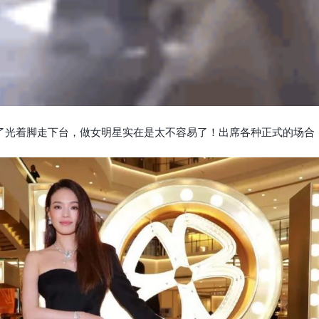
了光着脚走下台，
做女明星实在是太不容易了！
出席各种正式的场合