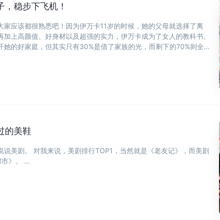
子，稳步下飞机！
大家应该都很熟悉吧！因为伊万卡11岁的时候，她的父母就选择了离
再加上高颜值、好身材以及超强的实力，伊万卡成为了女人的教科书。
她的好家庭，但其实只有30%是借了家族的光，而剩下的70%则全靠
过的美鞋
说美剧。 对我来说，美剧排行TOP1，当然就是《老友记》，而美剧
》。 ...