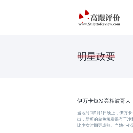
明星政要
伊万卡短发亮相波哥大
当地时间9月1日晚上，伊万
出，新剪的金色短发很有干净
比少女时期更成熟。当她小心
...