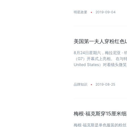
明星政要
•
2019-09-04
美国第一夫人穿粉红色Lou
8月24日星期六，梅拉尼亚 · 
（G7）开幕式上亮相。 在与特朗普
United States）对着镜
品牌知识
•
2019-08-25
梅根·福克斯穿15厘米
梅根·福克斯是单色服装的粉丝，