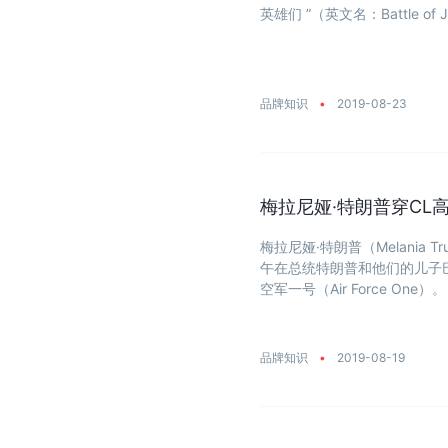
英雄们 ”（英文名：Battle o
品牌知识
•
2019-08-23
梅拉尼娅·特朗普穿CL
梅拉尼娅·特朗普（Melania T
午在总统特朗普和他们的儿子巴伦
空军一号（Air Force One）。 .
品牌知识
•
2019-08-19