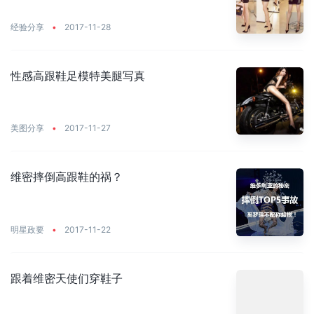
经验分享
•
2017-11-28
性感高跟鞋足模特美腿写真
美图分享
•
2017-11-27
维密摔倒高跟鞋的祸？
明星政要
•
2017-11-22
跟着维密天使们穿鞋子