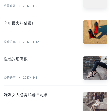
明星政要
•
2017-11-21
今年最火的猫跟鞋
经验分享
•
2017-11-12
性感的细高跟
经验分享
•
2017-11-11
妩媚女人必备武器细高跟