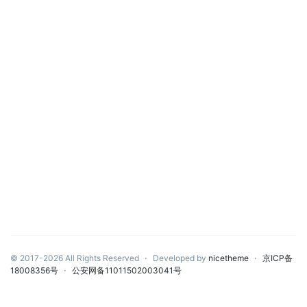
© 2017-2026 All Rights Reserved
⋅
Developed by
nicetheme
⋅
京ICP备
18008356号
⋅
公安网备11011502003041号