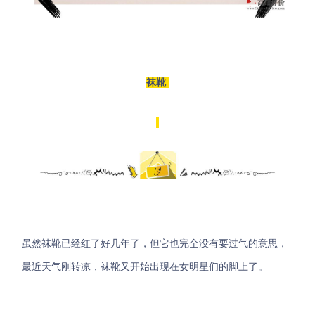
袜靴
虽然袜靴已经红了好几年了，但它也完全没有要过气的意思，
最近天气刚转凉，袜靴又开始出现在女明星们的脚上了。