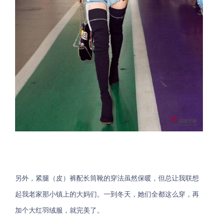
另外，紧腿（皮）裤配长筒靴的穿法虽然保暖，但总让我联想
起我老家那小镇上的大妈们。一到冬天，她们全都这么穿，再
加个大红羽绒服，就完美了。