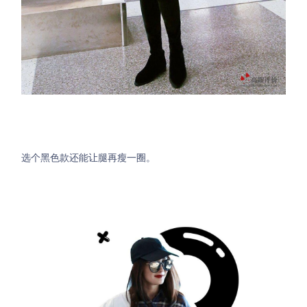
选个黑色款还能让腿再瘦一圈。