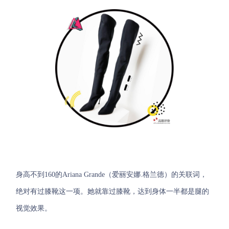
身高不到160的Ariana Grande（爱丽安娜.格兰德）的关联词，
绝对有过膝靴这一项。她就靠过膝靴，达到身体一半都是腿的
视觉效果。