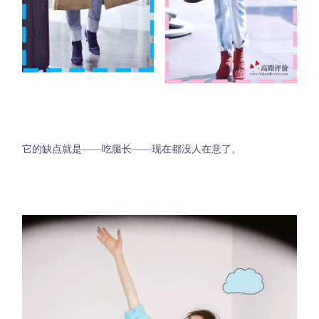
它的缺点
就是
——吃腿长——现在都没人在意了。