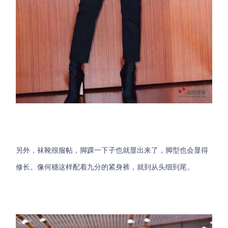
另外，袜靴很服帖，脚踝一下子也就显出来了，脚型也会显得
修长。像何穗这样配着九分的紧身裤，就到从头细到尾。