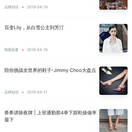
品牌知识
•
2019-04-19
百变Lily，从白雪公主到芳汀
明星政要
•
2019-04-19
陪你挑战全世界的鞋子-Jimmy Choo大盘点
品牌知识
•
2019-04-11
希希讲除夜牌 | 上班通勤那4单下跟鞋操做率
最下