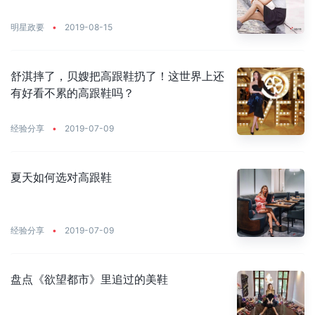
明星政要
•
2019-08-15
舒淇摔了，贝嫂把高跟鞋扔了！这世界上还
有好看不累的高跟鞋吗？
经验分享
•
2019-07-09
夏天如何选对高跟鞋
经验分享
•
2019-07-09
盘点《欲望都市》里追过的美鞋